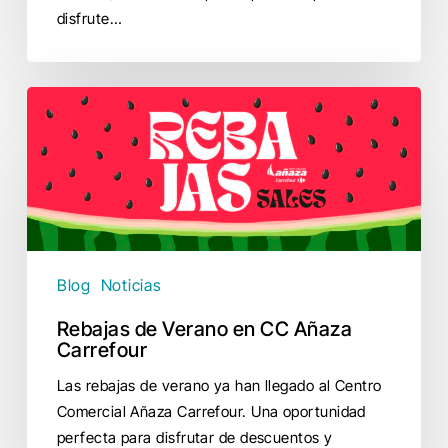
disfrute…
Rebajas
de
Verano
en
CC
Añaza
Carrefour
Blog
Noticias
Rebajas de Verano en CC Añaza
Carrefour
Las rebajas de verano ya han llegado al Centro
Comercial Añaza Carrefour. Una oportunidad
perfecta para disfrutar de descuentos y