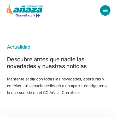
Skip
Menu
to
main
content
Actualidad
Descubre antes que nadie las
novedades y nuestras noticias
Mantente al día con todas las novedades, aperturas y
noticias. Un espacio dedicado a compartir contigo todo
lo que sucede en el CC Añaza Carrefour.