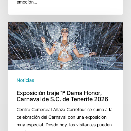
emoción…
Exposición
traje
1ª
Dama
Honor,
Carnaval
de
S.C.
Noticias
de
Exposición traje 1ª Dama Honor,
Tenerife
Carnaval de S.C. de Tenerife 2026
2026
Centro Comercial Añaza Carrefour se suma a la
celebración del Carnaval con una exposición
muy especial. Desde hoy, los visitantes pueden