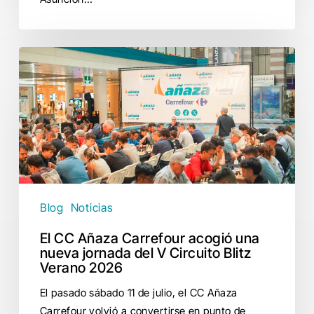
El
CC
Añaza
Carrefour
acogió
una
nueva
jornada
del
Blog
Noticias
V
El CC Añaza Carrefour acogió una
Circuito
nueva jornada del V Circuito Blitz
Blitz
Verano 2026
Verano
2026
El pasado sábado 11 de julio, el CC Añaza
Carrefour volvió a convertirse en punto de