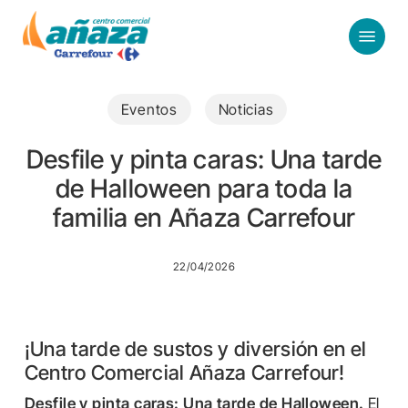
Skip
Menu
to
main
content
Eventos
Noticias
Desfile y pinta caras: Una tarde
de Halloween para toda la
familia en Añaza Carrefour
22/04/2026
¡Una tarde de sustos y diversión en el
Centro Comercial Añaza Carrefour!
Desfile y pinta caras: Una tarde de Halloween.
El