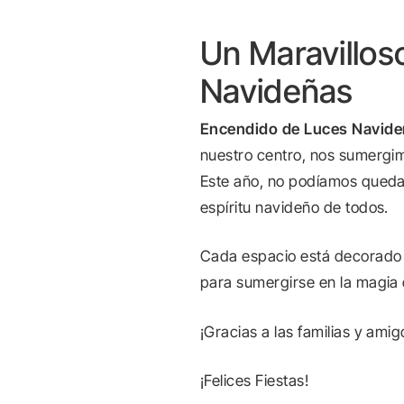
Un Maravillo
Navideñas
Encendido de Luces Navide
nuestro centro, nos sumergim
Este año, no podíamos quedar
espíritu navideño de todos.
Cada espacio está decorado c
para sumergirse en la magia d
¡Gracias a las familias y am
¡Felices Fiestas!