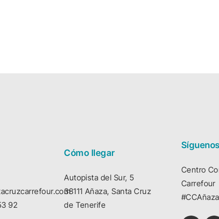
Sígueno
Cómo llegar
Centro Co
Autopista del Sur, 5
Carrefour
acruzcarrefour.com
38111 Añaza, Santa Cruz
#CCAñaza
53 92
de Tenerife