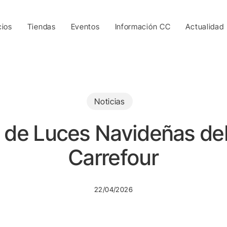
cios
Tiendas
Eventos
Información CC
Actualidad
Noticias
 de Luces Navideñas de
Carrefour
22/04/2026