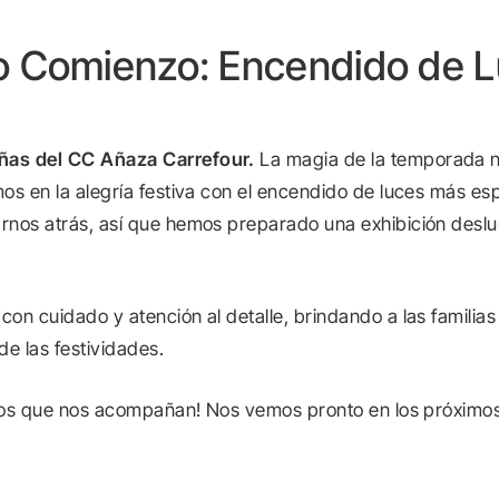
so Comienzo: Encendido de 
ñas del CC Añaza Carrefour.
La magia de la temporada n
os en la alegría festiva con el encendido de luces más esp
nos atrás, así que hemos preparado una exhibición deslu
on cuidado y atención al detalle, brindando a las familias
e las festividades.
igos que nos acompañan! Nos vemos pronto en los próximo