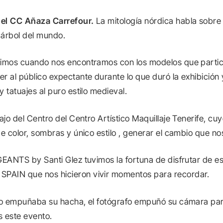
 el CC Añaza Carrefour.
La mitología nórdica habla sobr
 árbol del mundo.
timos cuando nos encontramos con los modelos que partic
r al público expectante durante lo que duró la exhibición
 tatuajes al puro estilo medieval.
ajo del Centro del Centro Artístico Maquillaje Tenerife, cu
e color, sombras y único estilo , generar el cambio que no
GEANTS by Santi Glez tuvimos la fortuna de disfrutar de es
PAIN que nos hicieron vivir momentos para recordar.
ngo empuñaba su hacha, el fotógrafo empuñó su cámara pa
 este evento.