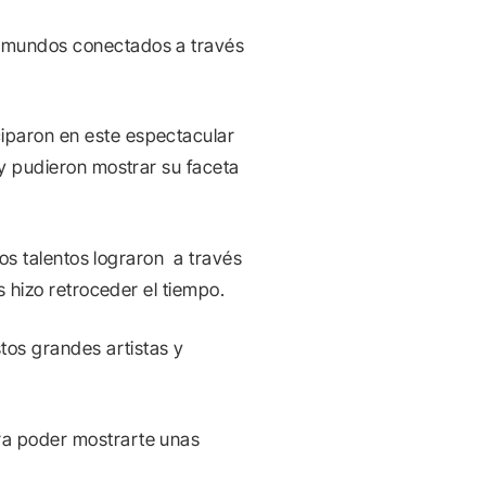
e mundos conectados a través
iparon en este espectacular
 y pudieron mostrar su faceta
yos talentos lograron a través
s hizo retroceder el tiempo.
tos grandes artistas y
ra poder mostrarte unas