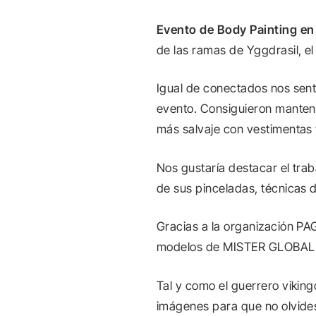
Evento de Body Painting en
de las ramas de Yggdrasil, el
Igual de conectados nos sen
evento. Consiguieron mantene
más salvaje con vestimentas y
Nos gustaría destacar el trab
de sus pinceladas, técnicas d
Gracias a la organización PA
modelos de MISTER GLOBAL S
Tal y como el guerrero viki
imágenes para que no olvides