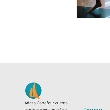
Añaza Carrefour cuenta
con la mayor superficie