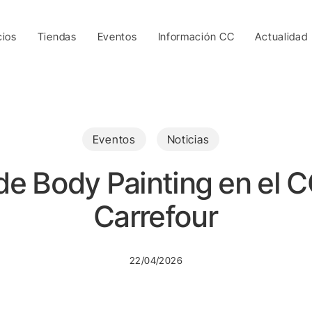
cios
Tiendas
Eventos
Información CC
Actualidad
Eventos
Noticias
de Body Painting en el 
Carrefour
22/04/2026