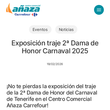
Skip
Menu
to
main
content
Eventos
Noticias
Exposición traje 2ª Dama de
Honor Carnaval 2025
19/02/2026
¡No te pierdas la exposición del traje
de la 2ª Dama de Honor del Carnaval
de Tenerife en el Centro Comercial
Añaza Carrefour!