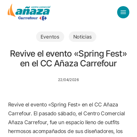
Skip
Menu
to
main
content
Eventos
Noticias
Revive el evento «Spring Fest»
en el CC Añaza Carrefour
22/04/2026
Revive el evento «Spring Fest» en el CC Añaza
Carrefour. El pasado sábado, el Centro Comercial
Añaza Carrefour, fue un espacio lleno de outfits
hermosos acompañados de sus diseñadores, los