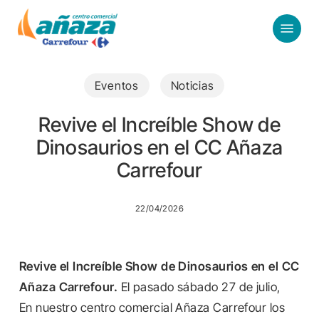
Skip
Menu
to
main
content
Eventos
Noticias
Revive el Increíble Show de
Dinosaurios en el CC Añaza
Carrefour
22/04/2026
Revive el Increíble Show de Dinosaurios en el CC
Añaza Carrefour.
El pasado sábado 27 de julio,
En nuestro centro comercial Añaza Carrefour los