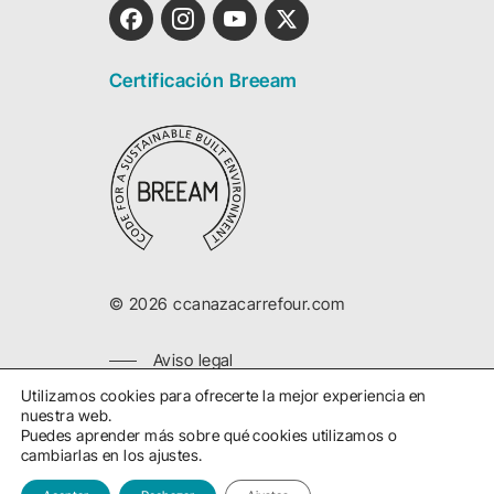
Certificación Breeam
©
2026
ccanazacarrefour.com
Aviso legal
Política privacidad
Utilizamos cookies para ofrecerte la mejor experiencia en
nuestra web.
Política cookies
Puedes aprender más sobre qué cookies utilizamos o
cambiarlas en los ajustes.
Desarrollado por 3com