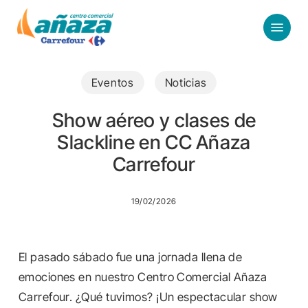
Skip
Menu
to
main
content
Eventos
Noticias
Show aéreo y clases de
Slackline en CC Añaza
Carrefour
19/02/2026
El pasado sábado fue una jornada llena de
emociones en nuestro Centro Comercial Añaza
Carrefour. ¿Qué tuvimos? ¡Un espectacular show