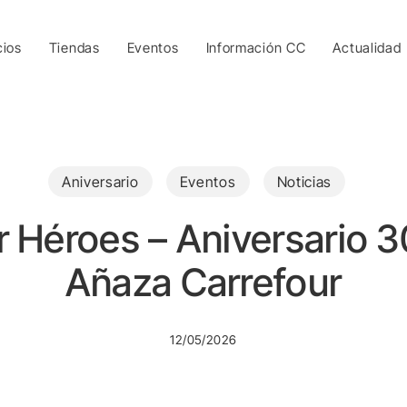
cios
Tiendas
Eventos
Información CC
Actualidad
Aniversario
Eventos
Noticias
 Héroes – Aniversario 3
Añaza Carrefour
12/05/2026