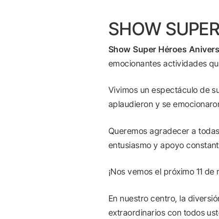
SHOW SUPER
Show Super Héroes Anivers
emocionantes actividades que
Vivimos un espectáculo de sup
aplaudieron y se emocionaron 
Queremos agradecer a todas l
entusiasmo y apoyo constant
¡Nos vemos el próximo 11 de
En nuestro centro, la divers
extraordinarios con todos ust