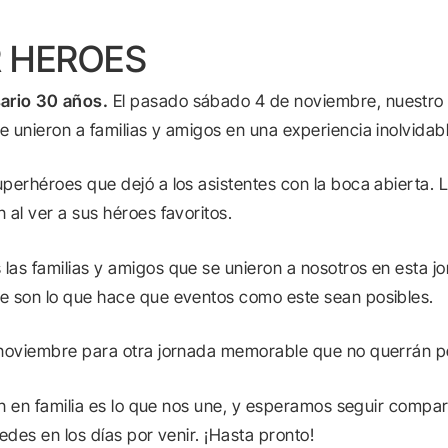
 HEROES
ario 30 años.
El pasado sábado 4 de noviembre, nuestro c
 unieron a familias y amigos en una experiencia inolvidabl
erhéroes que dejó a los asistentes con la boca abierta. L
al ver a sus héroes favoritos.
as familias y amigos que se unieron a nosotros en esta jo
e son lo que hace que eventos como este sean posibles.
 noviembre para otra jornada memorable que no querrán p
ión en familia es lo que nos une, y esperamos seguir com
edes en los días por venir. ¡Hasta pronto!