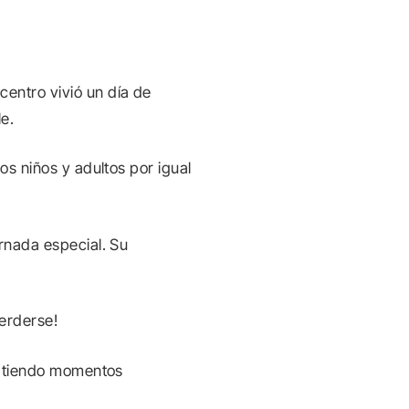
entro vivió un día de
e.
os niños y adultos por igual
rnada especial. Su
erderse!
partiendo momentos