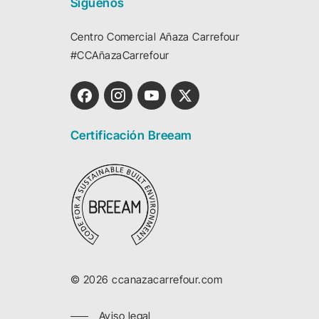
Síguenos
Centro Comercial Añaza Carrefour
#CCAñazaCarrefour
Certificación Breeam
©
2026
ccanazacarrefour.com
Aviso legal