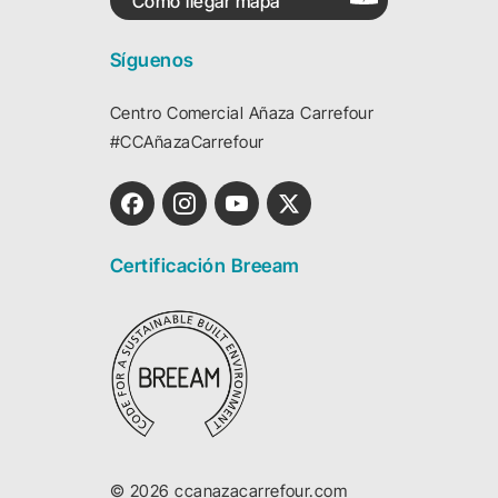
Cómo llegar mapa
Síguenos
Centro Comercial Añaza Carrefour
#CCAñazaCarrefour
Certificación Breeam
©
2026
ccanazacarrefour.com