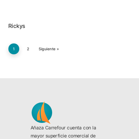
Rickys
1
2
Siguiente »
Añaza Carrefour cuenta con la
mayor superficie comercial de