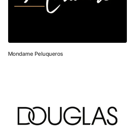
Mondame Peluqueros