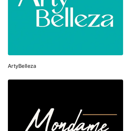
ArtyBelleza